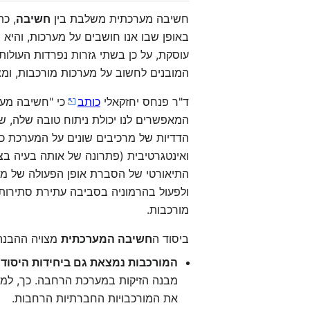
חשיבה מערכתית משלבת בין
חשיבה
, כת
באופן שבו אנו חושבים על מערכות, והי
עוסקת, על כן בשתי גזרות נפרדות העול
המובנים לחשוב על מערכות מורכבות, ומ
ד"ר פנחס יחזקאלי
כותב
כי "חשיבה מער
המאפשרים לנו יכולת ניתוח טובה שלה, ש
הדדיות של מרכיבים שונים על המערכת כול
ואינטגרטיבית (פתרונה של אותה בעיה בצ
התיאורטי של הסברת אופן הפעולה של מע
ולפעול בהרמוניה בסביבה עתירת סתירות
מורכבות.
ביסוד ה
חשיבה המערכתית
מצויה ההבנה 
המורכבות נמצאת גם ביחידות היסוד
-
מבנה הזיקות במערכת הרחבה. כך, למ
את המורכבויות החברתיות הרחבות.