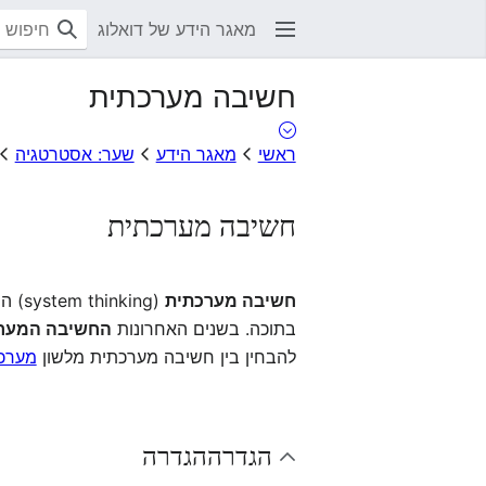
מאגר הידע של דואלוג
חשיבה מערכתית
ראשי
מאגר הידע
שער: אסטרטגיה
חשיבה מערכתית
חשיבה מערכתית
(system thinking) היא יכולת ההתבוננות בסביבה
בתוכה. בשנים האחרונות
החשיבה המער
להבחין בין חשיבה מערכתית מלשון
מערכ
הגדרה
הגדרה