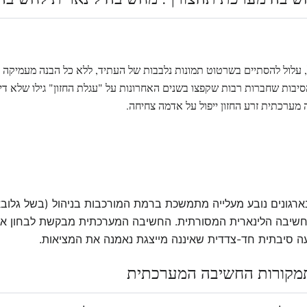
, עלול להסתיים בשרטוט תמונות נלבבות של העתיד, ללא כל הבנה מעמיקה
סיבות שחברות רבות שקפצו בשנים האחרונות על "עגלת החזון" גילו שלא די
מערכתית זרע החזון ייפול על אדמה צחיחה.
גונים נובע מעלייה מתמשכת ברמת המורכבות בניהול (בשל גלובאלי
שיבה הלינארית המסורתית. החשיבה המערכתית מבקשת לבחון את י
ה סיבתית חד-צדדית שאיננה מייצגת נאמנה את המציאות.
מקורות החשיבה המערכתית