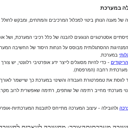
לה במערכת
 של מענה הנותן ביטוי למכלול המרכיבים והמתחים, ומבקש לחולל
סתיים אסטרטגיים הנוגעים להבנה של כלל רכיבי המערכת, ושל אופן
מנהיגות ההסתגלותית מבוסס על הנחות היסוד של החשיבה המערכת
לותי
במערכת.
ריקודים
- כדי להיות מסוגלים לייצר ידע אופרטיבי רלוונטי, יש צו
ת מערכתית רחבה (המרפסת).
 לווסת את טמפרטורת העבודה והשינוי במערכת כך שיישמר לאורך 
נוי מערכתי מחייב רתימה של שותפים, רתימה שאפשרית לרוב מקרב 
רכה
ולהובילה - עיצוב המערכה מתייחס לתובנות המערכתיות-אופרטי
חשיבה מערכתית
הצורך: מחשיבה לינארית לחשיבה