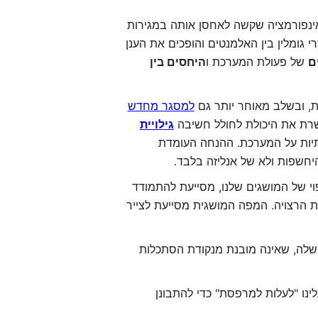
אינפורמציה שקשה לאחסן אותה במגירות
 גומלין בין האלמנטים והופכים את הענן
ם
של פעולת המערכת ו
היחסים בין
ת, ובשלב מאוחר יותר גם
למסגר מחדש
שרת את היכולת לחולל חשיבה
גילויית
הותיות על המערכת. ההנחה העומדת
יחשפות ולא של אנליזה בלבד.
פוי של המושגים שלנו, מסייעת להתמודד
ית הרצויה. המפה המושגית מסייעת לצייר
לה, שאינה מובנת מנקודת הסתכלות
נו "לעלות למרפסת" כדי להתבונן