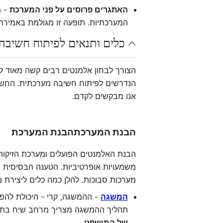
האתגרים פרוסים על פני המערכת
- מ
המערכתיות. תופעה זו מגולמת באמירה 
כלים ותנאים לפיתוח חשיבה
הצורך לבחון אלמנטים רבים קשה מאוד לתו
הנדרשים לפיתוח חשיבה מערכתית. החשיב
אנו מבקשים לקדם.
הבנת המערכת
הבנת המערכת
הבנת האלמנטים הפועלים ומערכת הזיקות 
משמעויות אופרטיביות. הטענה הבסיסית 
מערכות סבוכות. להלן כמה כלים ליצירת 
המשגה
- ההמשגה, קרי - היכולת להפו
תהליך ההמשגה מצריך מרחב שיח בתוכו
של המושפט
.