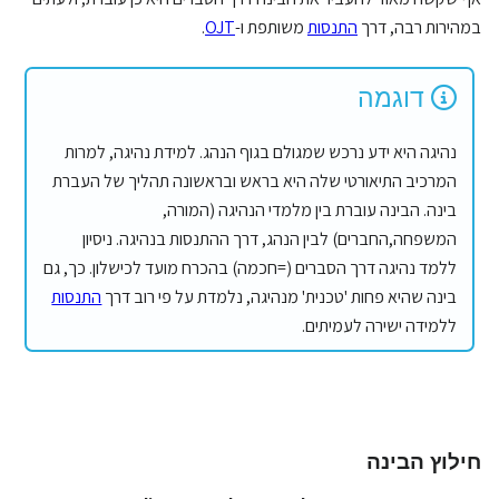
במהירות רבה, דרך
התנסות
משותפת ו-
OJT
.
דוגמה
נהיגה היא ידע נרכש שמגולם בגוף הנהג. למידת נהיגה, למרות
המרכיב התיאורטי שלה היא בראש ובראשונה תהליך של העברת
בינה. הבינה עוברת בין מלמדי הנהיגה (המורה,
המשפחה,החברים) לבין הנהג, דרך ההתנסות בנהיגה. ניסיון
ללמד נהיגה דרך הסברים (=חכמה) בהכרח מועד לכישלון. כך, גם
בינה שהיא פחות 'טכנית' מנהיגה, נלמדת על פי רוב דרך
התנסות
ללמידה ישירה לעמיתים.
חילוץ הבינה