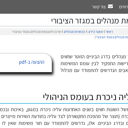
רותים
צור קשר
 מנהלים במגזר הציבורי
ראשי
מאגר הידע
הכשרות מנהלים
סדנה להעצמת מנהלים במגזר הציבורי
 מנהלים במגזר הציבורי
)
 מנהלים בדרג הביניים הזוטר שחווים
ההצעה ב-pdf
ישות התפקיד לבין עומס המשימות
אבים הנדרשים להתמודד עם מכלול
ה ניכרת בעומס הניהולי
ל השונות חווים בשנים האחרונות עליה ניכרת במגוון, באיכות ובכ
וברת (תוצר של מהפכת התקשורת) לצד עליה בתודעת השירות מייצרים 
 ובדרג הביניים. אלו, נדרשים להתמודד עם תור משימות שאין לו 