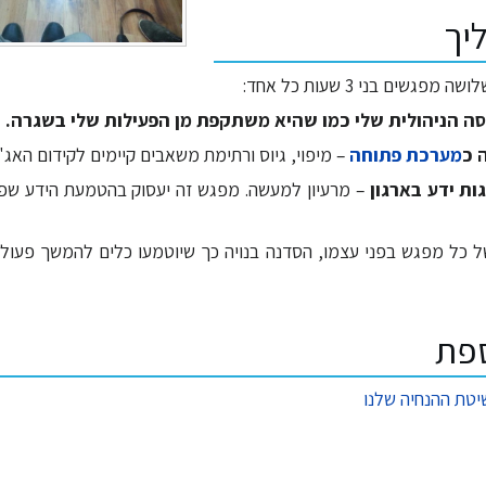
יך
שים בני 3 שעות כל אחד:
מערכת פתוחה
– מיפוי, גיוס ורתימת משאבים קיימים לקידום האג'נ
– מרעיון למעשה. מפגש זה יעסוק בהטמעת הידע שפ
 כל מפגש בפני עצמו, הסדנה בנויה כך שיוטמעו כלים להמשך פעולה
ספת
יטת ההנחיה שלנו