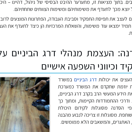
ם. בתוך מציאות זו, מתערער ההיבט הבסיסי של ניהול, דהיינו – היכ
 יוצא מכך לתעדף את משימותיהם ומשימות הצוותים שתחתיהם.
 לעצב את תפיסת התפקיד וסביבת העבודה, הפתרונות המוצעים לרוב ב
 תמיד ימצאו עוד משימות, והשאלות המרכזיות הן כיצד לתעדף את העב
.
: העצמת מנהלי דרג הביניים על 
ד וכיווני השפעה אישיים
עצים את יכולות
דרג הביניים
במשרד
ית יוזמת שתקדם את המשרד כמערכת
 הידע המעשי הרב בקרב דרג הביניים,
דרכי ההתמודדות הקיימות, ומתוך כך
 הסדנה מסוגלות לקידום היכולת
שותפת. מסוגלות זו צריכה לנבוע מהבנה
האתגרים, והמשאבים הלא ממומשים.