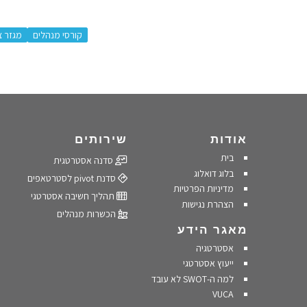
:
קורסי מנהלים
מגזר צ
אודות
שירותים
בית
סדנה אסטרטגית
בלוג דואלוג
סדנת pivot לסטרטאפים
מדיניות הפרטיות
תהליך חשיבה אסטרטגי
הצהרת נגישות
הכשרות מנהלים
מאגר הידע
אסטרטגיה
ייעוץ אסטרטגי
למה ה-SWOT לא עובד
VUCA