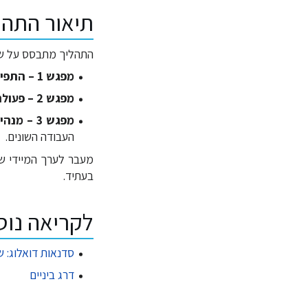
תיאור התהל
התהליך מתבסס על שלושה מפג
מפגש 1 – התפיסה הניהולית שלי כמו שהיא משתקפת מן הפעילות שלי בשגרה.
מפגש 2 – פעולה כ
מפגש 3 – מנהיגות ידע בארגון
העבודה השונים.
מעבר לערך המיידי של
בעתיד.
לקריאה נו
סדנאות דואלוג: ש
דרג ביניים