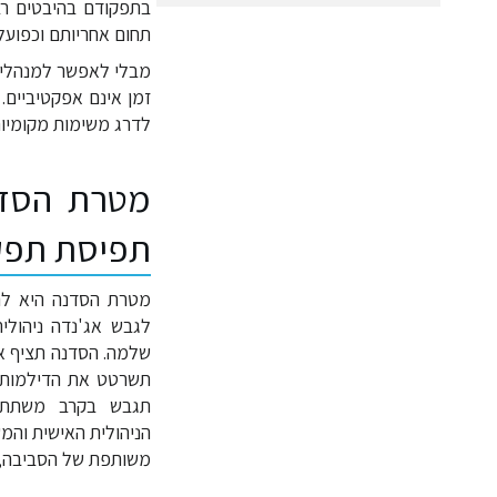
בתפקודם בהיבטים רבי
תחום אחריותם וכפועל
מבלי לאפשר למנהלים
זמן אינם אפקטיביים.
לדרג משימות מקומיות
מטרת הסדנה
תפיסת תפקי
מטרת הסדנה היא לה
לגבש אג'נדה ניהול
שלמה. הסדנה תציף את
תשרטט את הדילמות ו
תגבש בקרב משתתפי
הניהולית האישית והמ
משותפת של הסביבה, 