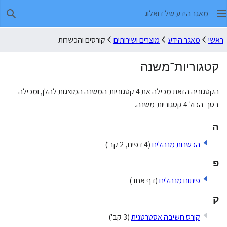
מאגר הידע של דואלוג
חיפו
ראשי
מאגר הידע
מוצרים ושירותים
קורסים והכשרות
קטגוריות־משנה
הקטגוריה הזאת מכילה את 4 קטגוריות־המשנה המוצגות להלן, ומכילה
בסך־הכול 4 קטגוריות־משנה.
ה
הכשרות מנהלים
(4 דפים, 2 קב')
פ
פיתוח מנהלים
(דף אחד)
ק
קורס חשיבה אסטרטגית
(3 קב')