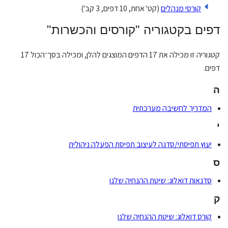
קורסי מנהלים
(קט' אחת, 10 דפים, 3 קב')
דפים בקטגוריה "קורסים והכשרות"
קטגוריה זו מכילה את 17 הדפים המוצגים להלן, ומכילה בסך־הכול 17
דפים.
ה
המדריך לחשיבה מערכתית
י
יעוץ תפיסתי/סדנה לעיצוב תפיסת הפעלה ניהולית
ס
סדנאות דואלוג: שיטת ההנחיה שלנו
ק
קורס דואלוג: שיטת ההנחיה שלנו