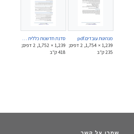
מנהיגות עובדים.pdf
סדנת חדשנות כללית - דואלוג.pdf
1,239 × 1,754, 2 דפים;
1,239 × 1,752, 2 דפים;
235 ק"ב
418 ק"ב
שמרו על קשר