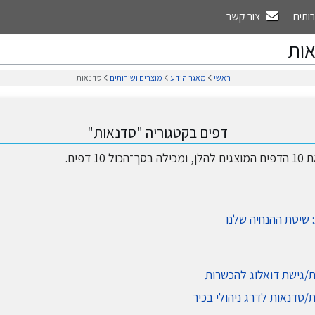
רותים
צור קשר
ות
ראשי
מאגר הידע
מוצרים ושירותים
סדנאות
דפים בקטגוריה "סדנאות"
1 דפים.
 שיטת ההנחיה שלנו
ת/גישת דואלוג להכשרות
/סדנאות לדרג ניהולי בכיר