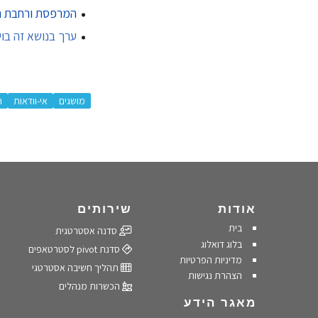
המרפסת ורחבת ה
ערך בנושא זה בוי
:
מושגים
אי-וודאות
ה
אודות
שירותים
בית
סדנה אסטרטגית
בלוג דואלוג
סדנת pivot לסטרטאפים
מדיניות הפרטיות
תהליך חשיבה אסטרטגי
הצהרת נגישות
הכשרות מנהלים
מאגר הידע