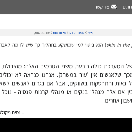
רותים
צור קשר
ראשי
מאגר הידע
אי-וודאות
עור במשחק
skin in the
) הוא ביטוי למי שמושקע בתהליך כך שיש לו מה לאבד,
של המערכת כולה נובעת משני הגורמים האלה: מהיכולת 
מכך שלאנשים אין 'עור במשחק'. אנחנו כנראה לא יכולי
ל גאות והתרסקות בשווקים, אבל אם נגרום לאנשים לשא
ן אם אלה מנהלי בנקים או מנהלי קרנות פנסיה - נוכל
שבון אחרים.
– נסים ניקול