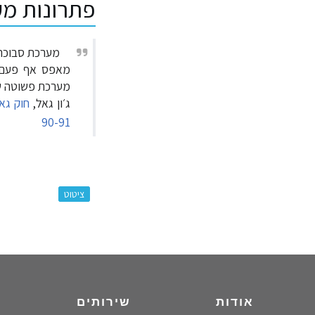
פתרונות מע
מערכת סבוכה
מאפס אף פעם ל
מערכת פשוטה ש
ג׳ון גאל,
90-91
:
ציטוט
אודות
שירותים