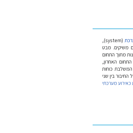
רכת
(system),
 משיקים. מבט
ות מתוך התחום
המערכות, אך גם מתוך התחום של אמנות המערכה (operational art). התחום האחרון,
 המשלבת כוחות
 החיבור בין שני
 כאירוע מערכתי