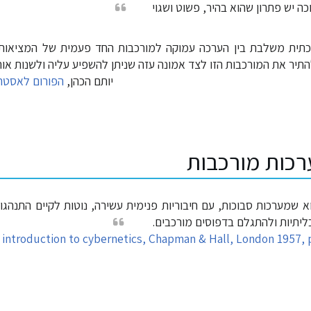
ה יש פתרון שהוא בהיר, פשוט ושגוי
כתית משלבת בין הערכה עמוקה למורכבות החד פעמית של המציאות
התיר את המורכבות הזו לצד אמונה עזה שניתן להשפיע עליה ולשנות אות
יותם הכהן,
הפורום לאסטר
כות מורכבות
 שמערכות סבוכות, עם חיבוריות פנימית עשירה, נוטות לקיים התנהגויו
כליתיות ולהתגלם בדפוסים מורכבים.
 introduction to cybernetics, Chapman & Hall, London 1957, 