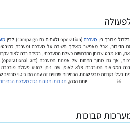
לפעולה
בלבול מבורך בין
מערכה
(operation ולעתים גם campaign) לבין
מע
 הדיבור, אבל מאפשר מאידך חשיבה על מערכה ומערכת כהיבטים
את, הוא מבט שבוחן התרחשות כשלם המערכתי, במידה רבה לאור עקרונ
של תורת 
נת המציאות המורכבת אלא לאופן שבו ניתן להניע פעולה מורכבת
ם בעלי נקודות מבט שונות. הבחירות שחווינו זה עתה הם ביטוי מרהיב של
יותם הכהן,
תגובות ותגובות נגד: מערכת הבחירות
ערכות סבוכות