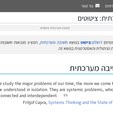
רותים
צור קשר
ית: ציטוטים
חשיבה מערכתית: ציטוטים
ממיזם
דואלוג:
ציטוט
בנושא
חשיבה מערכתית
, המציג מובאות חשובות 
הניהולית והאסטרטגית בנושא זה.
יבה מערכתית
 study the major problems of our time, the more we come to
e understood in isolation. They are systemic problems, whi
rconnected and interdependent.
Fritjof Capra,
Systems Thinking and the State of