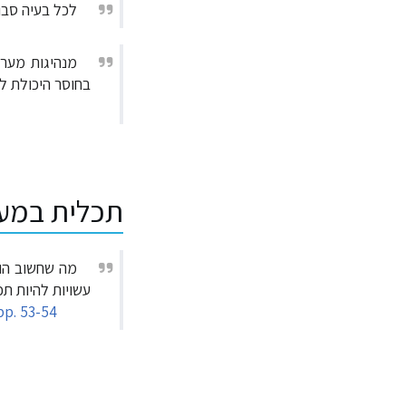
לכל בעיה סבוכ
מנהיגות מער
בחוסר היכולת ל
תכלית במער
מה שחשוב הוא
עשויות להיות ת
pp. 53-54