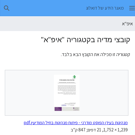
מאגר הידע של דואלוג
חיפו
איפ"א
קובצי מדיה בקטגוריה "איפ"א"
קטגוריה זו מכילה את הקובץ הבא בלבד.
מנהיגות בעידן הפוסט מודרני - פיתוח מנהיגות בחיל המודיעין.pdf
1,239 × 1,752, 21 דפים; 847 ק"ב