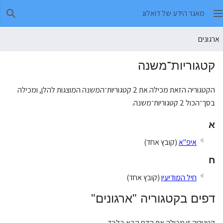
מאגר הידע של דואלוג
חיפו
ארגונים
קטגוריות־משנה
הקטגוריה הזאת מכילה את 2 קטגוריות־המשנה המוצגות להלן, ומכילה
בסך־הכול 2 קטגוריות־משנה.
א
איפ"א
(קובץ אחד)
ח
חיל המודיעין
(קובץ אחד)
דפים בקטגוריה "ארגונים"
קטגוריה זו מכילה את הדף הבא בלבד.