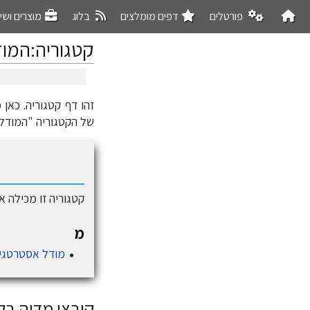
פורטלים
דפים מומלצים
בלוג
מוצרים ושי
קטגוריה
:
המוד
זהו דף קטגוריה. כאן
קפיצה
קפיצה
לניווט
לחיפוש
של הקטגוריה "המודל 
קטגוריה זו מכילה 
מ
מודל אסטרטגי
קובצי מדיה ב