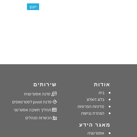
:
ייעוץ
אודות
שירותים
בית
סדנה אסטרטגית
בלוג דואלוג
סדנת pivot לסטרטאפים
מדיניות הפרטיות
תהליך חשיבה אסטרטגי
הצהרת נגישות
הכשרות מנהלים
מאגר הידע
אסטרטגיה