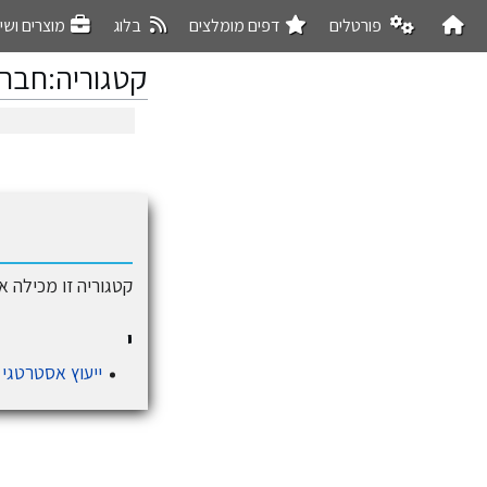
פורטלים
דפים מומלצים
בלוג
מוצרים ושי
קטגוריה
:
חברו
קפיצה
קפיצה
לניווט
לחיפוש
קטגוריה זו מכילה 
י
ייעוץ אסטרטגי