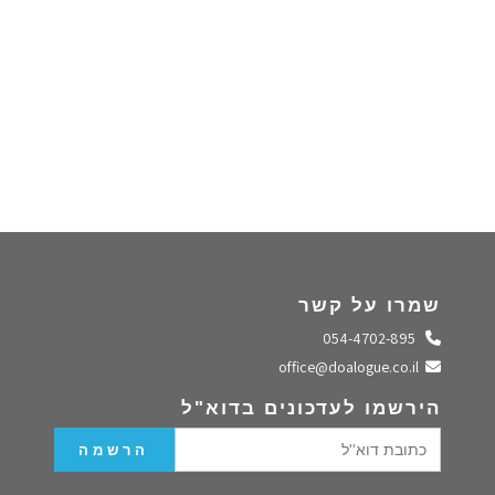
שמרו על קשר
התקשרו אלינו
054-4702-895
שלחו מייל
office@doalogue.co.il
הירשמו לעדכונים בדוא"ל