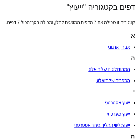
דפים בקטגוריה "ייעוץ"
קטגוריה זו מכילה את 7 הדפים המוצגים להלן, ומכילה בסך־הכול 7 דפים.
א
אבחון ארגוני
ה
המתודולוגיה של דואלוג
הספריה של דואלוג
י
ייעוץ אסטרטגי
ייעוץ מערכתי
ייעוץ: ליווי תהליך בירור אסטרטגי
ת