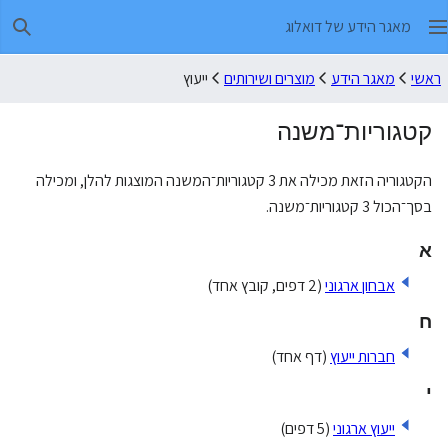
מאגר הידע של דואלוג
חיפו
ראשי
מאגר הידע
מוצרים ושירותים
ייעוץ
קטגוריות־משנה
הקטגוריה הזאת מכילה את 3 קטגוריות־המשנה המוצגות להלן, ומכילה
בסך־הכול 3 קטגוריות־משנה.
א
אבחון ארגוני
(2 דפים, קובץ אחד)
ח
חברות ייעוץ
(דף אחד)
י
ייעוץ ארגוני
(5 דפים)