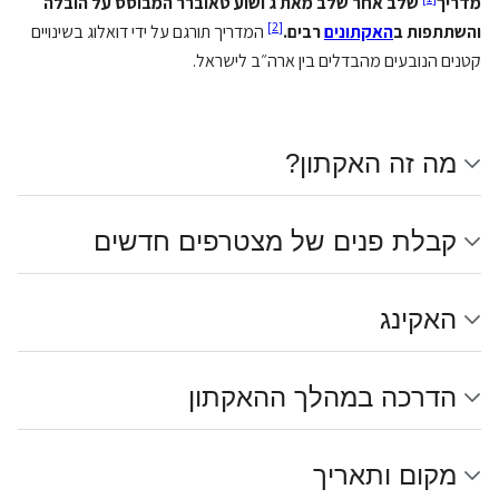
מדריך
שלב אחר שלב מאת ג׳ושוע טאוברר המבוסס על הובלה
]
2
[
והשתתפות ב
האקתונים
רבים.
המדריך תורגם על ידי דואלוג בשינויים
קטנים הנובעים מהבדלים בין ארה״ב לישראל.
מה זה האקתון?
קבלת פנים של מצטרפים חדשים
האקינג
הדרכה במהלך ההאקתון
מקום ותאריך