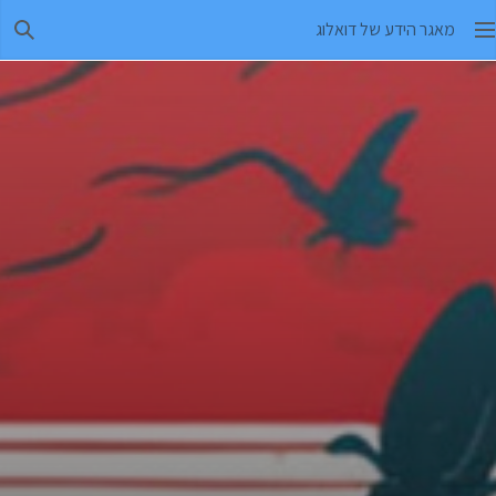
מאגר הידע של דואלוג
חיפו