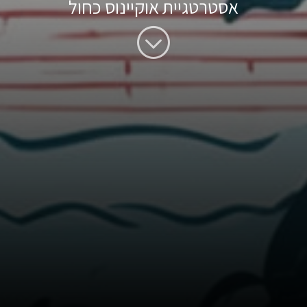
אסטרטגיית אוקיינוס כחול