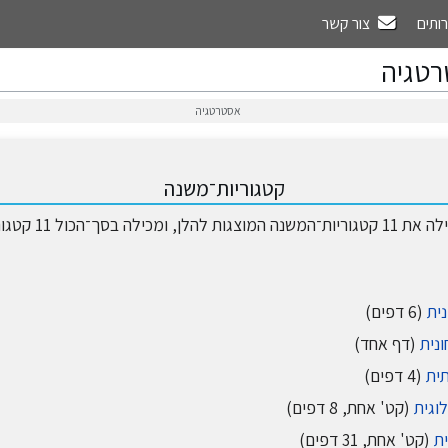
רותים
צור קשר
טגיה
אסטרטגיה
קטגוריות־משנה
סך־הכול 11 קטגוריות־משנה.
ית
(6 דפים)
נית
(דף אחד)
ית
(4 דפים)
וגית
(קט' אחת, 8 דפים)
ת
(קט' אחת, 31 דפים)