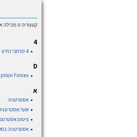
קטגוריה זו מכילה את 41 הדפים המוצגים להלן, ומכילה בסך־הכול 1
4
4 מרחבי הידע של האסטרטגיה
D
uption Forces
א
אסטרטגיה
שער:אסטרטגיה
ציטוט:אסטרטגי
אסטרטגיה בסקט