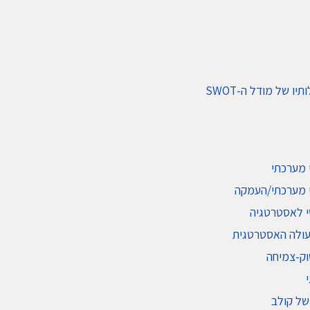
תיו של מודל ה-SWOT
 מערכתי
 מערכתי/העמקה
י לאסטרטגיה
עולה האסטרטגית
וק-צמיחה
של קולב