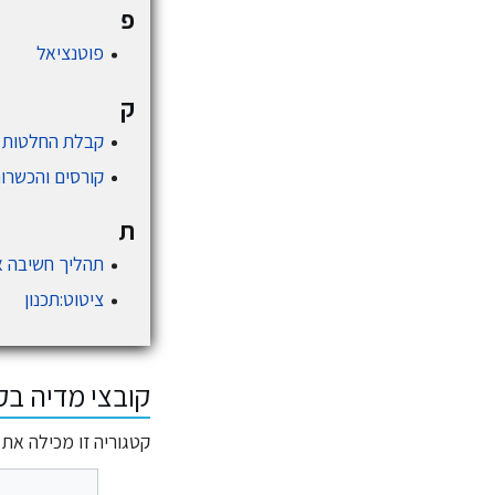
פ
פוטנציאל
ק
קבלת החלטות
קורסים והכשרות
ת
תהליך חשיבה 
ציטוט:תכנון
קובצי מדיה בק
קטגוריה זו מכילה את 18 הקבצים המוצגים להלן, ומכילה בסך הכול 18 קבצים