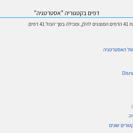
דפים בקטגוריה "אסטרטגיה"
4 דפים.
Disr
ה
ורים שונים