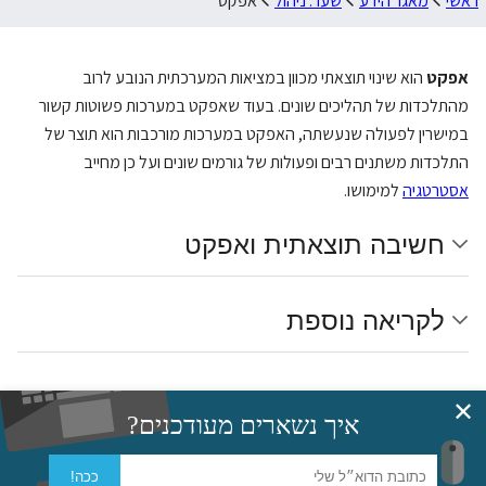
ראשי
מאגר הידע
שער: ניהול
אפקט
אפקט
הוא שינוי תוצאתי מכוון במציאות המערכתית הנובע לרוב
מהתלכדות של תהליכים שונים. בעוד שאפקט במערכות פשוטות קשור
במישרין לפעולה שנעשתה, האפקט במערכות מורכבות הוא תוצר של
התלכדות משתנים רבים ופעולות של גורמים שונים ועל כן מחייב
אסטרטגיה
למימושו.
חשיבה תוצאתית ואפקט
לקריאה נוספת
✕
איך נשארים מעודכנים?
מאגר הידע של דואלוג
ככה!