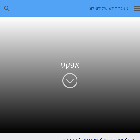
מאגר הידע של דואלוג
חיפו
אפקט