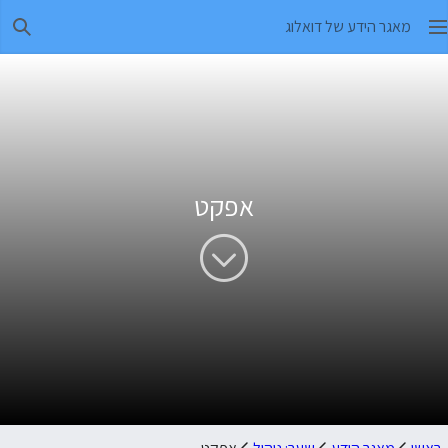
מאגר הידע של דואלוג
חיפו
אפקט