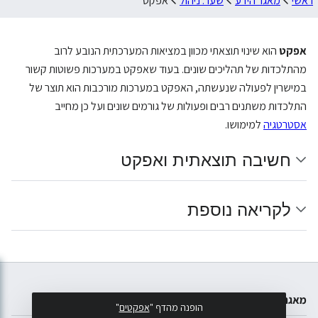
ראשי
מאגר הידע
שער: ניהול
אפקט
אפקט
הוא שינוי תוצאתי מכוון במציאות המערכתית הנובע לרוב
מהתלכדות של תהליכים שונים. בעוד שאפקט במערכות פשוטות קשור
במישרין לפעולה שנעשתה, האפקט במערכות מורכבות הוא תוצר של
התלכדות משתנים רבים ופעולות של גורמים שונים ועל כן מחייב
אסטרטגיה
למימושו.
חשיבה תוצאתית ואפקט
לקריאה נוספת
מאגר הידע של דואלוג
הופנה מהדף "
אפקטים
"