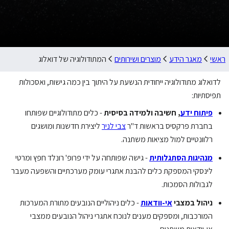
ראשי
מאגר הידע
מוצרים ושירותים
המתודולוגיה של דואלוג
לדואלוג מתודולוגיה ייחודית הנשעת על היתוך בין כמה גישות, ואסכולות
תפיסתיות:
פיתוח ידע
, חשיבה ולמידה בסיסית
- כלים מתודולוגיים שפותחו
בחברת פרקסיס בראשות ד"ר
צבי לניר
ליצירת חדשנות ומושגים
רלוונטיים למול מציאות משתנה.
מנהיגות הסתגלותית
- גישה שפותחה על ידי פרופ' רונלד חפץ ומרטי
לינסקי המספקת כלים להבנת אתגרי עומק מערכתיים והשפעה מעבר
לגבולות הסמכות.
ניהול במצבי
אי-וודאות
- כלים ניהוליים הנובעים מתורת המערכות
המורכבות, ומספקים מענים לנוכח אתגרי ניהול הנובעים ממצבי