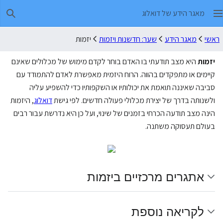
מאגר הידע של דואלוג
חיפו
ראשי
מאגר הידע
שער: חדשנות ויזמות
יזמות
יזמות
היא מצב תודעתי בו האדם בוחר לקדם מימוש של מכלולים שאינם
קיימים או מתפקדים בהווה. הרוח היזמית מאפשרת לאדם להתמודד עם
סביבה שאיננה תואמת את יכולותיו או השקפותיו כדי להשפיע עליה
ולשנותה בדרך של יצירת מכלולי פעולה חדשים. לפי גישת
דואלוג
, היזמות
הינה מצב תודעה הכרחי בזמנים של שינוי, ועל כן היא נדרשת עבור רבים
בעולם תעסוקה משתנה.
אתגרים מרכזיים ביזמות
לקריאה נוספת