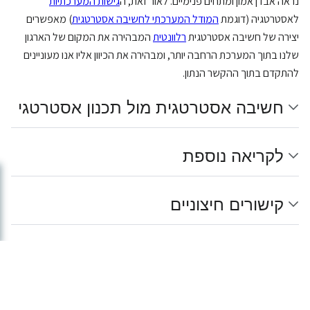
נראה אבדן אמון ומתחים פנימיים. לאור זאת, ה
גישות המערכתיות
לאסטרטגיה (דוגמת
המודל המערכתי לחשיבה אסטרטגית
) מאפשרים
יצירה של חשיבה אסטרטגית
רלוונטית
המבהירה את המקום של הארגון
שלנו בתוך המערכת הרחבה יותר, ומבהירה את הכיוון אליו אנו מעוניינים
להתקדם בתוך ההקשר הנתון.
חשיבה אסטרטגית מול תכנון אסטרטגי
לקריאה נוספת
קישורים חיצוניים
מאגר הידע של דואלוג