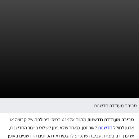
סביבה מעודדת חדשנות
סביבה מעודדת חדשנות
מהווה אלמנט בסיסי ביכולתה של קבוצה או
ארגון לחולל
חדשנות
לאור זמן. מאחר שלא ניתן לשלוט בייצור החדשנות,
יש ערך רב ביצירת סביבה שתסייע להצמיח את הכיוונים החדשניים באופן