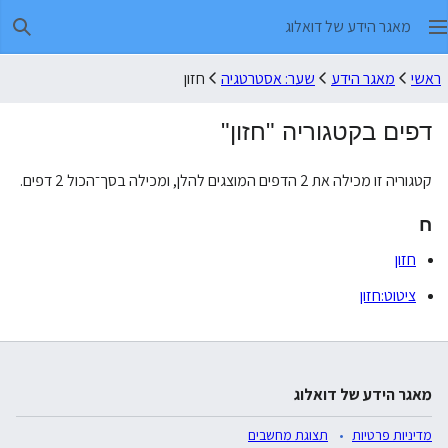
מאגר הידע של דואלוג
חיפו
ראשי
מאגר הידע
שער: אסטרטגיה
חזון
דפים בקטגוריה "חזון"
קטגוריה זו מכילה את 2 הדפים המוצגים להלן, ומכילה בסך־הכול 2 דפים.
ח
חזון
ציטוט:חזון
מאגר הידע של דואלוג
מדיניות פרטיות
תצוגת מחשבים