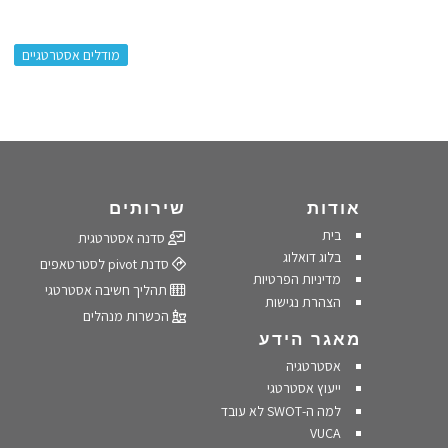
:
מודלים אסטרטגיים
אודות
שירותים
בית
סדנה אסטרטגית
בלוג דואלוג
סדנת pivot לסטרטאפים
מדיניות הפרטיות
תהליך חשיבה אסטרטגי
הצהרת נגישות
הכשרות מנהלים
מאגר הידע
אסטרטגיה
ייעוץ אסטרטגי
למה ה-SWOT לא עובד
VUCA