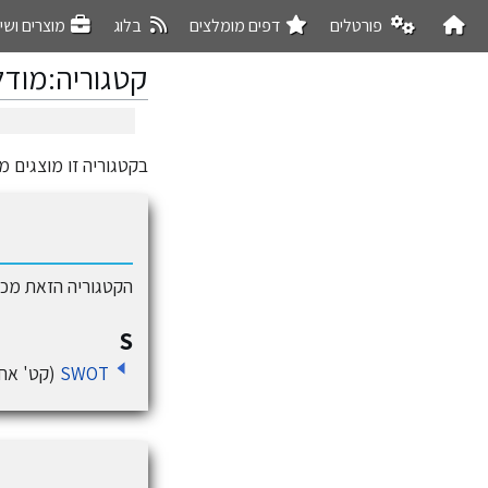
פורטלים
דפים מומלצים
בלוג
מוצרים ושי
קטגוריה
:
מודל
בקטגוריה זו מוצגים מ
קפיצה
קפיצה
לניווט
לחיפוש
הקטגוריה הזאת מכי
S
SWOT
(קט' אחת, 3 דפים,