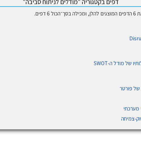
דפים בקטגוריה "מודלים לניתוח סביבה"
6 דפים.
Disr
תיו של מודל ה-SWOT
 מערכתי
וק-צמיחה