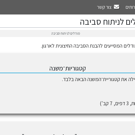
רותים
צור קשר
ים לניתוח סביבה
מודלים לניתוח סביבה
ודלים המסייעים להבנת הסביבה החיצונית לארגון.
קטגוריות־משנה
לה את קטגוריית־המשנה הבאה בלבד.
 7 קב')