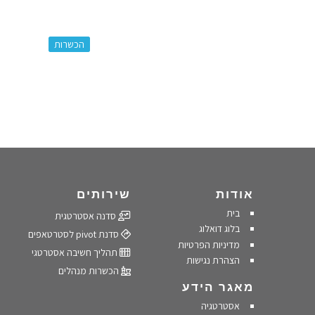
:
הכשרות
אודות
שירותים
בית
סדנה אסטרטגית
בלוג דואלוג
סדנת pivot לסטרטאפים
מדיניות הפרטיות
תהליך חשיבה אסטרטגי
הצהרת נגישות
הכשרות מנהלים
מאגר הידע
אסטרטגיה