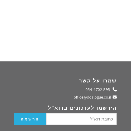
שמרו על קשר
התקשרו אלינו
054-4702-895
שלחו מייל
office@doalogue.co.il
הירשמו לעדכונים בדוא"ל