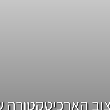
צוב הארכיטקטורה ש