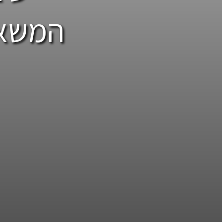
המשאב