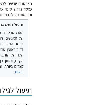
הארגונים יודעים לצמ
כאשר נדרש שינוי אר
ונדרשות פעולות מכוונ
תיעול המשאב ה
הארכיטקטורה מ
של האנשים, הן 
ברמה המערכתי
לרוב באופן שרי
שלו ושל שותפי
הקיים, ומתוך כ
קצרים ביותר, ו
ו
כאוס
.
תיעול לגילו