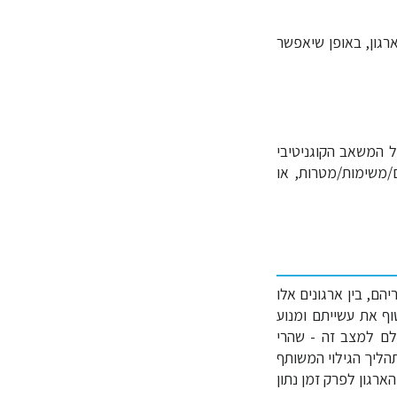
ארגון, באופן שיאפשר
 המשאב הקוגניטיבי
ם/משימות/מטרות, או
ם, בין ארגונים אלו
רגון עלול לשטוף את עשייתם ומנוע
לם למצב זה - שהרי
תהליך הגילוי המשותף
ארגון לפרק זמן נתון