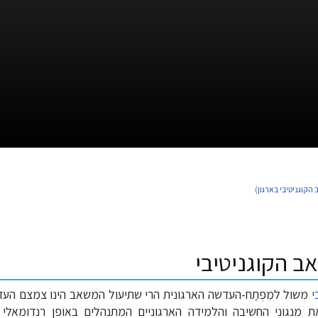
הקוגניטיבי בארגון
)
ב הקוגניטיבי
י
משול למִפְתַח-העדשה הארגונית הרי שתיעול המשאב הינו צמצם ה
את מנגוני החשיבה והלמידה הארגוניים המתנהלים באופן רנדומאלי