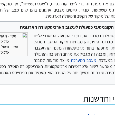
צם את מפתח זה כדי לייצר קוהרנטיות, ו"שקט תעשייתי", אך מתקשי
גוני משמעותי. מנגד, קיימים מצבים ארגונים בהם קיים מצב של חוס
ות של מיקוד של הקשב והפעולה הארגונית.
קוגניטיבי כפעולה לעיצוב הארכיטקטורה הארגונית
פסלת במרחב את נתיבי התנועה הפוטנציאליים
מבחינה פיזית והן מבחינת מיקוד הקשב. המנהל
אשר - תיעול 
ת, מתפקד בתוך ארכיטקטורה נתונה שהתעצבה
ארכיטק
רותי, ומבנה זה מגביל את מרחב החשיבה והפעולה
ו במערכת.
מעצב המערכה
מייצר מודעות למבנה
ך מאפשר ליצור אלטרנטיבות ארכיטקטוניות. הארכיטקטורה מוטלת בס
במידה ומצב זה נמשך יתר על המידה הוא מעמיד את הפרוייקט הארגונ
י וחדשנות