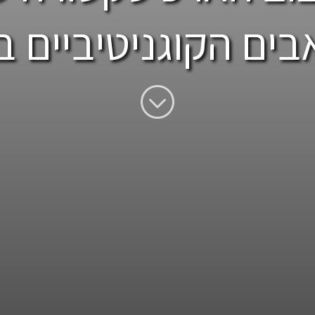
ים הקוגניטיביים בא