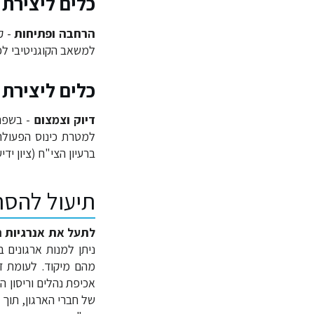
כלים ליצירת
הרחבה ופתיחות
- ק
למשאב הקוגניטיבי לפ
כלים ליצירת
דיוק וצמצום
- בשפה 
למטרת כינוס הפעולה 
ברעיון הצי"ח (ציון ידי
תיעול להסת
לתעל את אנרגיות ה
מהם מיקוד. לעומת ז
אכיפת נהלים וריסון ה
של חברי הארגון, תוך 