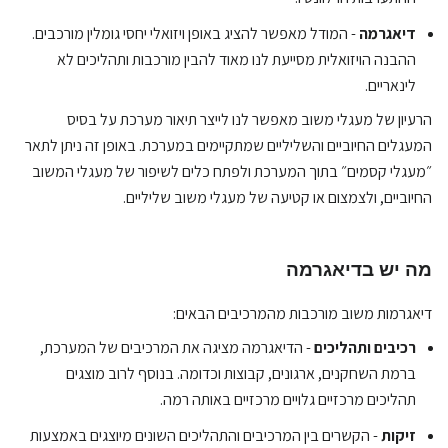
דיאגרמה
- המודל מאפשר להציג באופן ויזואלי יחסי גומלין מורכבים.
ההבנה הויזואלית מסייעת לנו מאוד להבין מורכבות ותהליכים לא
לינאריים.
הרעיון של מעגלי משוב מאפשר לנו לייצר תיאור מערכת על בסיס
המעגלים החיוביים והשליליים שמתקיימים במערכת. באופן זה ניתן לתאר
״מעגלי קסמים״ בתוך המערכת ולפתח כלים לשיפור של מעגלי המשוב
החיוביים, ולצמצום או קטיעה של מעגלי משוב שליליים.
מה יש בדיאגרמה
דיאגרמות משוב מורכבות מהמרכיבים הבאים:
רכיבים ותהליכים
- הדיאגרמה מציגה את המרכיבים של המערכת,
ברמת השחקנים, ארגונים, קבוצות וכדומה. בנוסף לרוב מוצגים
תהליכים מרכזיים גלויים מרכזיים באותה רמה.
זיקות
- הקשרים בין המרכיבים והתהליכים השונים מיוצגים באמצעות