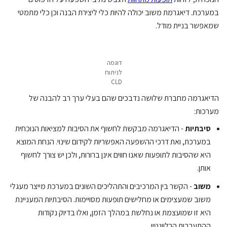
במערכת. דיאגרמת משוב יכולה להיות כלי ליצירת הבנה וכן כלי מתמטי
שמאפשר בניית מודל.
דוגמה
לניתוח
CLD
הדיאגרמה מחברת שלושה נדבכים שהם בעלי ערך רב להבנה של
מערכות:
סיבתיות
- הדיאגרמה מבקשת לחשוף את הסיבות למציאות הנוכחית
במערכת, ואת דרכי ההשפעה האפשריות לקידום שינוי. הנחת המוצא
היא שהסיבות לתופעות שאנו חווים אינן ברורות, ולכן יש צורך לחשוף
אותן.
משוב
- הקשר בין המרכיבים והתהליכים השונים במערכת מייצר מעגלי
משוב שמעצימים או מחלישים תופעות מסויימות. הסיבתיות המעניינת
היא זו שמועצמת או נחלשת במהלך הזמן, ואלו בדיוק נקודות
ההתערבות הרלוונטיו.