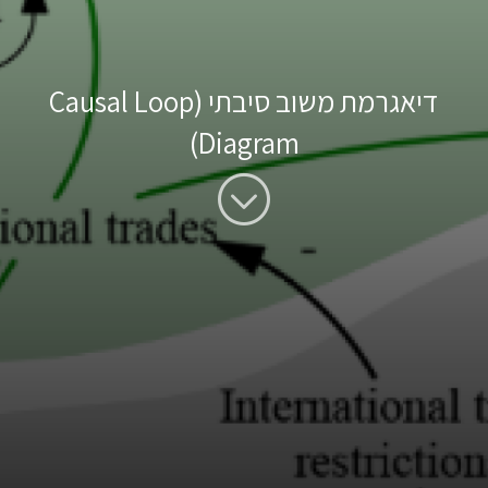
דיאגרמת משוב סיבתי (Causal Loop
Diagram)