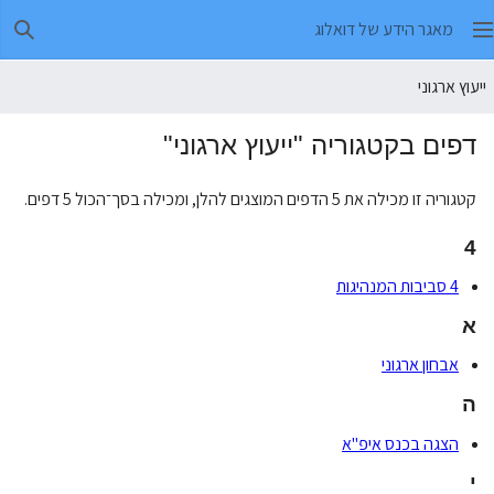
מאגר הידע של דואלוג
חיפו
ייעוץ ארגוני
דפים בקטגוריה "ייעוץ ארגוני"
קטגוריה זו מכילה את 5 הדפים המוצגים להלן, ומכילה בסך־הכול 5 דפים.
4
4 סביבות המנהיגות
א
אבחון ארגוני
ה
הצגה בכנס איפ"א
י