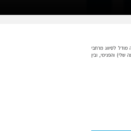
הסדנה מציגה מודל לסיווג מרחבי
שלי) והפנימי, ובין