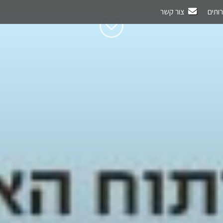
רותים
צור קשר