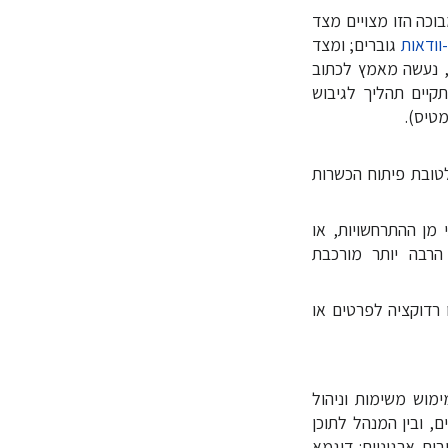
כה הזו מצויים מצד
וודאות
גוברים; ומצד
, נעשה מאמץ לכתוב
תקיים תהליך לגיבוש
מטיס).
לטובת פיתוח הכשרות
מן ההתרחשויות, או
הרבה יותר מורכבת
רדוקציה לפרטים או
מוש משימות וניהול
ם, ובין המנהל לתוכן
ות ארגוניות: דוגמא