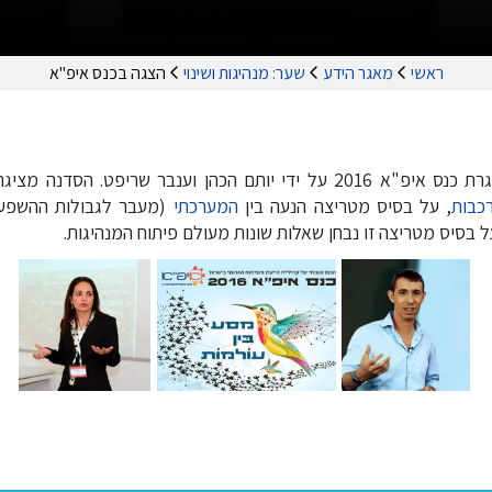
ראשי
מאגר הידע
שער: מנהיגות ושינוי
הצגה בכנס איפ"א
סדנה שהועברה במסגרת כנס איפ"א 2016 על ידי יותם הכהן וענבר שריפט. 
כבות
, על בסיס מטריצה הנעה בין
המערכתי
(מעבר לגבולות ההשפעה 
 בסיס מטריצה זו נבחן שאלות שונות מעולם פיתוח המנהיגות.
יותם הכהן
ענבר שריפט