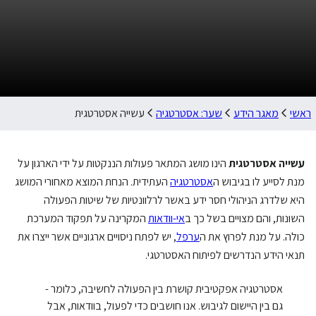
ראשי
מאגר הידע
שער: אסטרטגיה
עשייה אסטרטגית
עשייה אסטרטגית
הינו מושג המתאר פעולות הננקטות על ידי הארגון על
מנת לסייע לו בגיבוש ה
אסטרטגיה
העתידית. הנחת המוצא מאחורי המושג
היא שלדרג הניהולי חסר ידע באשר לרלוונטיות של שיטות הפעולה
השונות, והם מצויים בשל כך ב
אי-וודאות
המקרינה על תפקוד המערכת
כולה. על מנת לפרוץ את ה
ערפל
, יש לפתח ניסויים ארגוניים אשר ייצרו את
תנאי הידע הנדרשים לפיתוח האסטרטגי.
אסטרטגיה אפקטיבית קושרת בין הפעולה לחשיבה, כלומר -
גם בין היישום לגיבוש. אנו חושבים כדי לפעול, בוודאות, אבל