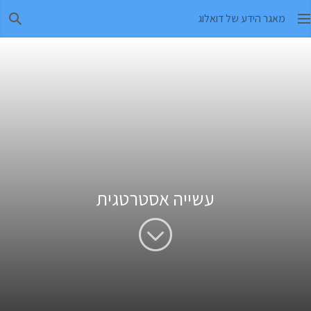
מאגר הידע של דואלוג
חיפו
עשייה אסטרטגית