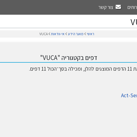
רותים
צור קשר
V
ראשי
מאגר הידע
אי-וודאות
VUCA
דפים בקטגוריה "VUCA"
1 דפים.
Act-Se