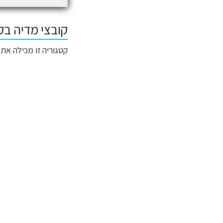
קובצי מדיה בקטגו
קטגוריה זו מכילה את 2 הקבצים המוצגים להלן, ומכילה בסך הכול 2 קבצים.
: