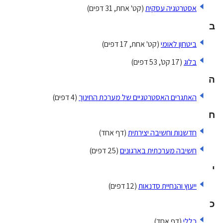
אסטרטגיה עסקית
(קט' אחת, 31 דפים)
ב
ביטחון לאומי
(קט' אחת, 17 דפים)
בלוג
(17 קט', 53 דפים)
ה
האתגרים האסטרטגיים של מערכת החינוך
(4 דפים)
ח
חדשנות וחשיבה יצירתית
(דף אחד)
חשיבה מערכתית בארגונים
(25 דפים)
י
ייעוץ והנחיית סדנאות
(12 דפים)
כ
כללי
(דף אחד)