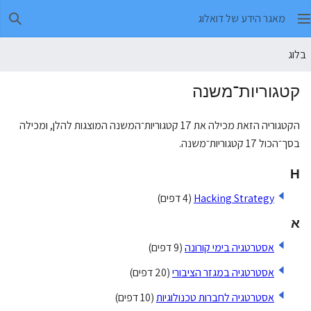
מאגר הידע של דואלוג
חיפו
בלוג
קטגוריות־משנה
הקטגוריה הזאת מכילה את 17 קטגוריות־המשנה המוצגות להלן, ומכילה
בסך־הכול 17 קטגוריות־משנה.
H
Hacking Strategy
(4 דפים)
א
אסטרטגיה בימי קורונה
(9 דפים)
אסטרטגיה במגזר הציבורי
(20 דפים)
אסטרטגיה לחברות טכנולוגיות
(10 דפים)