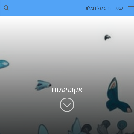
מאגר הידע של דואלוג
חיפו
אקוסיסטם