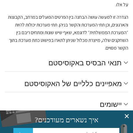
על אלו.
הגדרה זו למעשה עושה הבחנה בין הפרטים הפועלים במרחב, הקבוצות
והארגונים, וכן תתי המערכות והקשר בניהן. תתי מערכות יכולות להיות
״המערכת הממשלתית״ לדוגמא, שאף שיש שונות ומתחים ריבם בין
השחקנים שלה, מייצרת מכלול שניתן לתארו בפישוט כתת מערכת בתוך
הקשר מסויים.
תנאי הבסיס באקוסיסטם
מאפיינים כלליים של האקוסיסטם
יישומים
✕
איך נשארים מעודכנים?
לקריאה נוספת