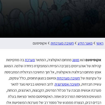
ראשי
מאגר הידע
חשיבה מערכתית
אקוסיסטם
אקוסיסטם
הוא
מושג
מתחום האקולוגיה, המתאר
מערכת
בה מתקיימות
קהילות של אורגניזמים בסביבה הפיזית המתפקדת כיחידה שלמה. המושג
אומץ מתחום הביולוגיה והאקולוגיה, אל תוך החשיבה הניהולית המתבססת
על עקרונות של
חשיבה מערכתית
ומיושם במגוון תחומים, כולל עסקים,
עשייה חברתית, ו
חשיבה אסטרטגית
. לרוב השימוש בביטוי נועד לתאר
מערכת אנושית סבוכה על מכלול הפרטים, הקבוצות, הארגונים, הכוחות,
המעשים והתפיסות המרכיבים אותה. האקוסיסטם מתאר מציאות בעלת
רבדים רבים, הנוצרת ממפגש של מספר רב של מערכות המשפיעות אלו