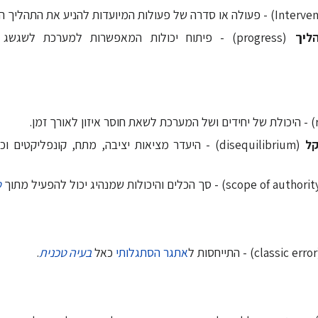
ליך
(progress) - פיתוח יכולות המאפשרות למערכת לשג
קל
(disequilibrium) - היעדר מציאות יציבה, מתח, קונפליקטים וכיוב', הנובעים מ
ס
 ל
אתגר הסתגלותי
כאל
בעיה טכנית
.