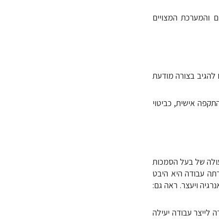
ם והמערכת המצויים
תו להגיב בצורה מודעת
ב כהתקפה אישית, כביטוי
Giving the work back to s) - פעולה של בעל הסמכות
רתה עבודה היא היבט
רגיה ויעצר. ראה גם:
ח במטרה לייצר עבודה יעילה