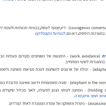
- דיון שנועד לעסוק בבעיות מהותיות ולעמת דע
ע במערכות היחסים. ראו גם:
לנצח על הקונפליקט
ה
(work avoidance) - הימנעות של השותפים מקידום פעולות הכרחיות ל
בהתנגדות לשינוי המתחייב.
(adaptation) - יכולת של ארגונים להשתנות לנוכח מציאות משתנה ולש
איזור חוסר-איזון פורה
.