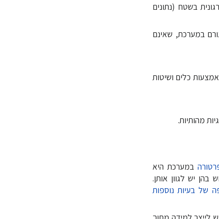
 הארגונית בשטח (נתונים
שיח של גורם במערכת, שאינם
איתה באמצעות כלים ושיטות
טורה
במערכת היא
בהן יש לגוון אותן.
ה של בעיות נוספות
ש לייצר למידה מתוך