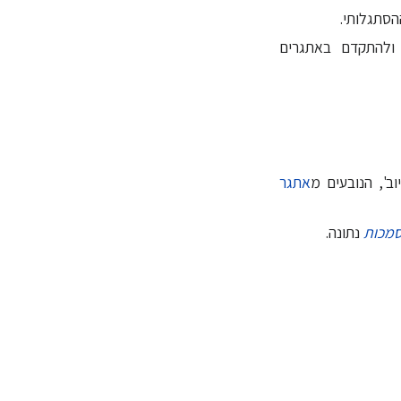
שג ולהתקדם באתגרים
אתגר
מכות
נתונה.