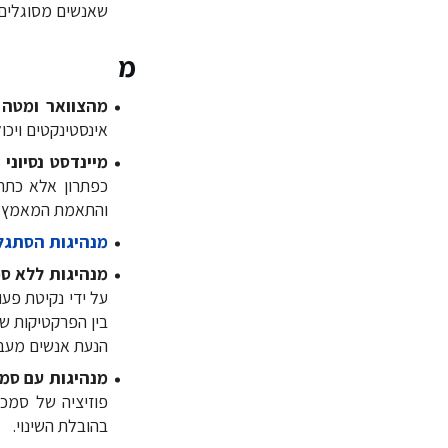
שאנשים מסוגלים 
מ
מהצוואר ומטה
אינסטינקטים ויכול
מיינדסט נסיוני
כפתרון אלא כתח
והתאמת המאמץ בה
מנהיגות הסתגל
מנהיגות ללא ס
על ידי נקיטת פע
בין הפרקטיקות ש
הנעת אנשים מעבר
מנהיגות עם סמ
בהובלת השינוי.