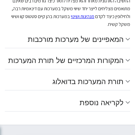
החשיבה הארגונית מאחר והוא מצליח לתאר כיצד גורמים רבים שאינם
מתואמים מצליחים לייצר יחד שיווי משקל במערכות עם דינאמיות רבה,
ולחילופין כיצד לקדם
מנהיגות ושינוי
במערכות בהן קיים סטטוס קוו ושיווי
משקל קשיח.
המאפיינים של מערכות מורכבות
המקורות המרכזיים של תורת המערכות
תורת המערכות בדואלוג
לקריאה נוספת