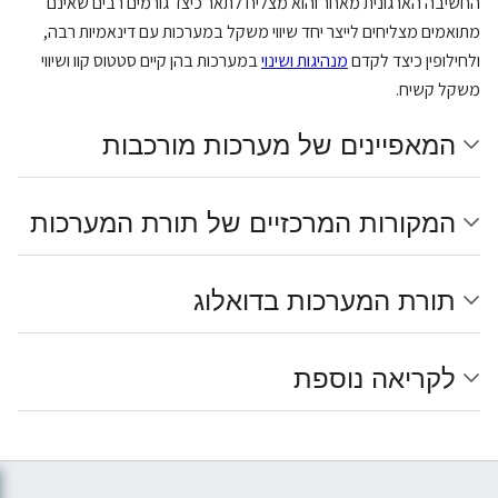
החשיבה הארגונית מאחר והוא מצליח לתאר כיצד גורמים רבים שאינם
מתואמים מצליחים לייצר יחד שיווי משקל במערכות עם דינאמיות רבה,
ולחילופין כיצד לקדם
מנהיגות ושינוי
במערכות בהן קיים סטטוס קוו ושיווי
משקל קשיח.
המאפיינים של מערכות מורכבות
המקורות המרכזיים של תורת המערכות
תורת המערכות בדואלוג
לקריאה נוספת