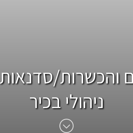
ם והכשרות/סדנאות 
ניהולי בכיר