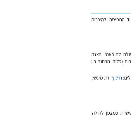
צמו לחידוד התפיסה ולהיכרות
עולה לתוצאה? הצגת
✕
ים (כלים: הבחנה בין
לים:
חילוץ
ידע מעשי,
יות כמצפן לחילוץ
צר מגנט של רתימת