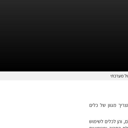
הול מערכתי
ריך מגוון של כלים
ם, והן לכלים לשימוש