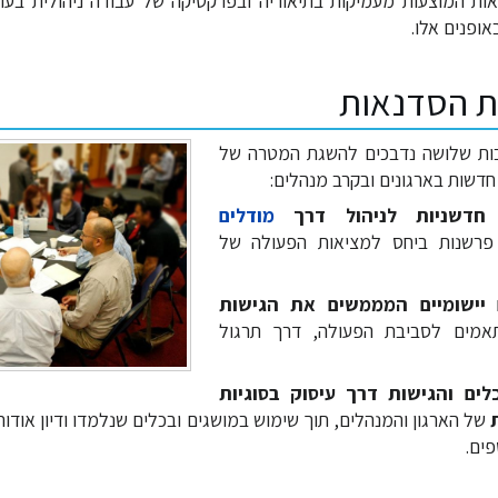
נאות המוצעות מעמיקות בתיאוריה ובפרקטיקה של עבודה ניהולית בעו
ופנים אלו.
ת הסדנאות
ות שלושה נדבכים להשגת המטרה של
דשות בארגונים ובקרב מנהלים:
חדשניות לניהול דרך
מודלים
פרשנות ביחס למציאות הפעולה של
יישומיים המממשים את הגישות
אמים לסביבת הפעולה, דרך תרגול
ם והגישות דרך עיסוק בסוגיות
של הארגון והמנהלים, תוך שימוש במושגים ובכלים שנלמדו ודיון אודות
פים.