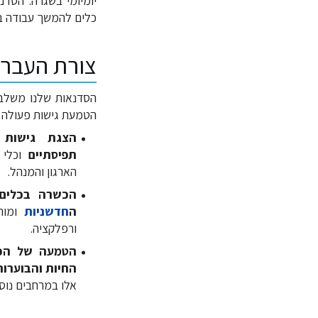
יומיומי בשגרה. הסד
כלים להמשך עבודה בא
צורת העבר
הסדנאות שלנו משלב
הטמעת גישות פעולה ח
הצגת גישות 
תפיסתיים
וכלי 
הארגון והמנהל.
הכשרה בכלים 
ה
חדשניות
ומות
ורפלקציה.
הטמעה של הכלי
החיות והבוערות
אלו במרחבים נוס