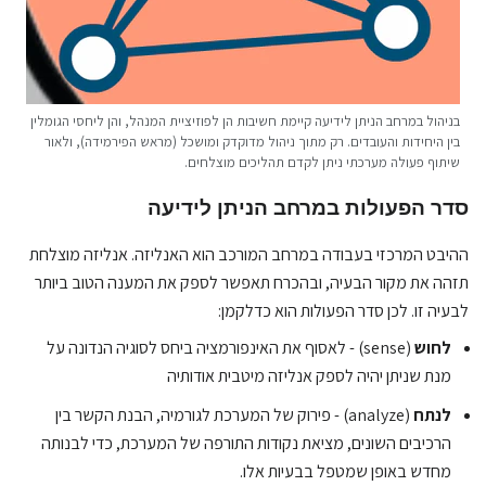
בניהול במרחב הניתן לידיעה קיימת חשיבות הן לפוזיציית המנהל, והן ליחסי הגומלין
בין היחידות והעובדים. רק מתוך ניהול מדוקדק ומושכל (מראש הפירמידה), ולאור
שיתוף פעולה מערכתי ניתן לקדם תהליכים מוצלחים.
סדר הפעולות במרחב הניתן לידיעה
ההיבט המרכזי בעבודה במרחב המורכב הוא האנליזה. אנליזה מוצלחת
תזהה את מקור הבעיה, ובהכרח תאפשר לספק את המענה הטוב ביותר
לבעיה זו. לכן סדר הפעולות הוא כדלקמן:
לחוש
(sense) - לאסוף את האינפורמציה ביחס לסוגיה הנדונה על
מנת שניתן יהיה לספק אנליזה מיטבית אודותיה
לנתח
(analyze) - פירוק של המערכת לגורמיה, הבנת הקשר בין
הרכיבים השונים, מציאת נקודות התורפה של המערכת, כדי לבנותה
מחדש באופן שמטפל בבעיות אלו.