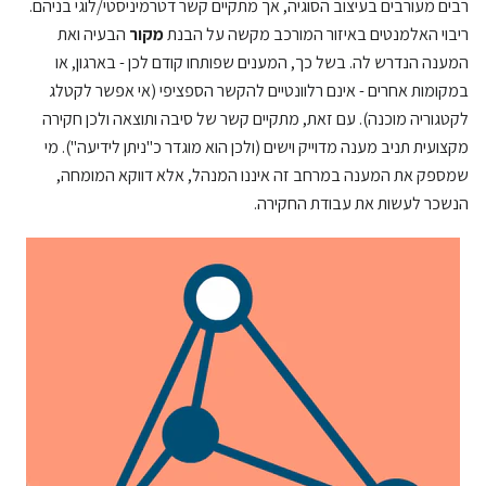
רבים מעורבים בעיצוב הסוגיה, אך מתקיים קשר דטרמיניסטי/לוגי בניהם.
ריבוי האלמנטים באיזור המורכב מקשה על הבנת
מקור
הבעיה ואת
המענה הנדרש לה. בשל כך, המענים שפותחו קודם לכן - בארגון, או
במקומות אחרים - אינם רלוונטיים להקשר הספציפי (אי אפשר לקטלג
לקטגוריה מוכנה). עם זאת, מתקיים קשר של סיבה ותוצאה ולכן חקירה
מקצועית תניב מענה מדוייק וישים (ולכן הוא מוגדר כ"ניתן לידיעה"). מי
שמספק את המענה במרחב זה איננו המנהל, אלא דווקא המומחה,
הנשכר לעשות את עבודת החקירה.