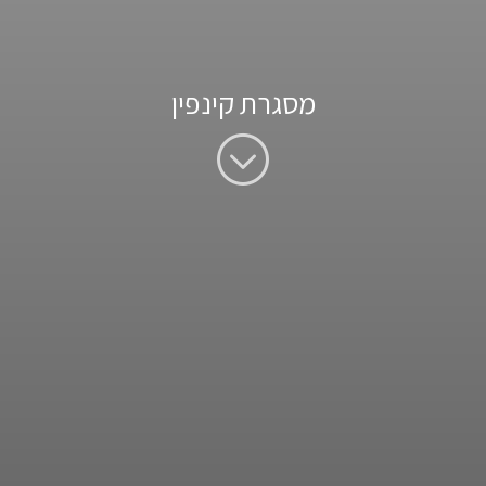
מסגרת קינפין