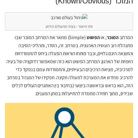
המוכר (Known/Obvious)
פס הייצור - בעיה מהעולם הידוע
המרחב
המוכר
, או
הפשוט
(Simple) מתאר את המרחב המוכר שבו
מתנהלת רוב העשיה הארגונית. במרחב זה, הסדר, ותהליכי הסיבה
והתוצאה הינם גלויים, וכבר פותחו הוראות הפעלה ביחס להתמודדויות
היומיות של הארגון. המרחב הפשוט הוא כזה שמאפשר רדוקציה של בעיה
למרכיביה, מציאת הרכיבים הבעייתיים, והתמודדות עמם בנפקד כדי
להרכיב מחדש את המערכת לפעולה תקינה. תפקידו של המנהל במרחב
הזה, הוא בראש ובראשונה ביצועי (בחיבור בין האתגרים העולים לכלים
שבידיו), מתוך חתירה מתמדת להתייעלות במתן המענים.