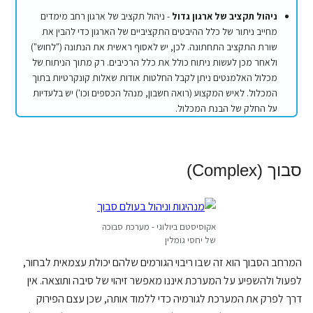
ניהול תקציב של ארגון גדול
- ניהול תקציב של ארגון רחב מימדים
מחייב ניתור של כלל ההיבטים התקציביים של הארגון כדי להבין את
שורת התקציב התחתונה. לכן, יש לאסוף ראשית את הנתונה ("לחוש")
ולאחר מכן לעשות ניתוח כולל את כלל הרכיבים. רק מתוך הניתוח של
מכלול האלמנטים ניתן לקבל החלטות אודות שאלות קונקרטיות בתוך
המכלול. לאיש המקצוע (רואה חשבון, מנהל הכספים וכו') יש בלעדיות
על החלק של הבנת המכלול.
סבוך (Complex)
אקוסיסטם ביולוגי - מערכת סבוכה
של יחסי גומלין
המרחב הסבוך הוא זה שבו ריבוי הגורמים שלהם יכולת עצמאית לבחור,
לפעול ולהשפיע על המערכת איננו מאפשר זיהוי של סיבה ותוצאה. אין
דרך לפרק את המערכת לגורמיה כדי ללמוד אותה, שכן עצם הפירוק