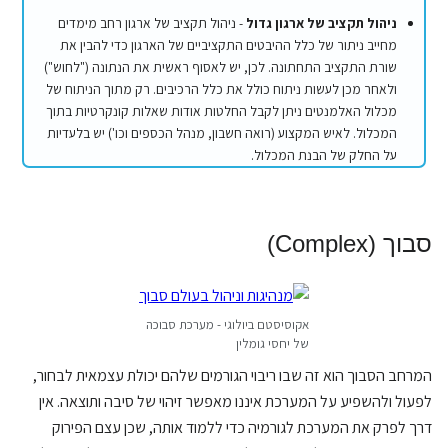
ניהול תקציב של ארגון גדול
- ניהול תקציב של ארגון רחב מימדים
מחייב ניתור של כלל ההיבטים התקציביים של הארגון כדי להבין את
שורת התקציב התחתונה. לכן, יש לאסוף ראשית את הנתונה ("לחוש")
ולאחר מכן לעשות ניתוח כולל את כלל הרכיבים. רק מתוך הניתוח של
מכלול האלמנטים ניתן לקבל החלטות אודות שאלות קונקרטיות בתוך
המכלול. לאיש המקצוע (רואה חשבון, מנהל הכספים וכו') יש בלעדיות
על החלק של הבנת המכלול.
סבוך (Complex)
אקוסיסטם ביולוגי - מערכת סבוכה
של יחסי גומלין
המרחב הסבוך הוא זה שבו ריבוי הגורמים שלהם יכולת עצמאית לבחור,
לפעול ולהשפיע על המערכת איננו מאפשר זיהוי של סיבה ותוצאה. אין
דרך לפרק את המערכת לגורמיה כדי ללמוד אותה, שכן עצם הפירוק