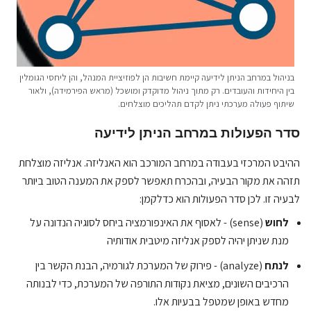
בניהול במרחב הניתן לידיעה קיימת חשיבות הן לפוזיציית המנהל, והן ליחסי הגומלין
בין היחידות והעובדים. רק מתוך ניהול מדוקדק ומושכל (מראש הפירמידה), ולאור
שיתוף פעולה מערכתי ניתן לקדם תהליכים מוצלחים.
סדר הפעולות במרחב הניתן לידיעה
ההיבט המרכזי בעבודה במרחב המורכב הוא האנליזה. אנליזה מוצלחת
תזהה את מקור הבעיה, ובהכרח תאפשר לספק את המענה הטוב ביותר
לבעיה זו. לכן סדר הפעולות הוא כדלקמן:
לחוש
(sense) - לאסוף את האינפורמציה ביחס לסוגיה הנדונה על
מנת שניתן יהיה לספק אנליזה מיטבית אודותיה
לנתח
(analyze) - פירוק של המערכת לגורמיה, הבנת הקשר בין
הרכיבים השונים, מציאת נקודות התורפה של המערכת, כדי לבנותה
מחדש באופן שמטפל בבעיות אלו.