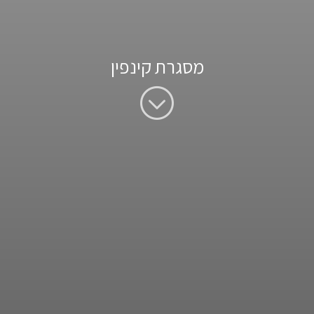
מסגרת קינפין