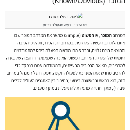
המוכר (Known/Obvious)
פס הייצור - בעיה מהעולם הידוע
המרחב
המוכר
, או
הפשוט
(Simple) מתאר את המרחב המוכר שבו
מתנהלת רוב העשיה הארגונית. במרחב זה, הסדר, ותהליכי הסיבה
והתוצאה הינם גלויים, וכבר פותחו הוראות הפעלה ביחס להתמודדויות
היומיות של הארגון. המרחב הפשוט הוא כזה שמאפשר רדוקציה של בעיה
למרכיביה, מציאת הרכיבים הבעייתיים, והתמודדות עמם בנפקד כדי
להרכיב מחדש את המערכת לפעולה תקינה. תפקידו של המנהל במרחב
הזה, הוא בראש ובראשונה ביצועי (בחיבור בין האתגרים העולים לכלים
שבידיו), מתוך חתירה מתמדת להתייעלות במתן המענים.