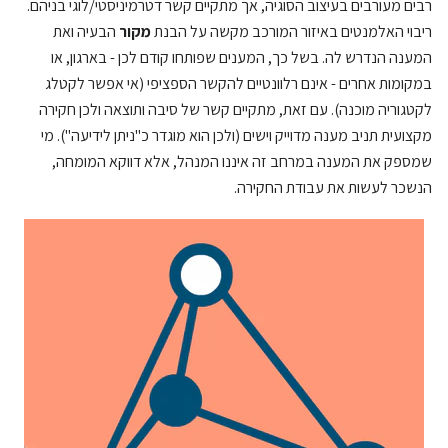
רבים מעורבים בעיצוב הסוגיה, אך מתקיים קשר דטרמיניסטי/לוגי בניהם.
ריבוי האלמנטים באיזור המורכב מקשה על הבנת
מקור
הבעיה ואת
המענה הנדרש לה. בשל כך, המענים שפותחו קודם לכן - בארגון, או
במקומות אחרים - אינם רלוונטיים להקשר הספציפי (אי אפשר לקטלג
לקטגוריה מוכנה). עם זאת, מתקיים קשר של סיבה ותוצאה ולכן חקירה
מקצועית תניב מענה מדוייק וישים (ולכן הוא מוגדר כ"ניתן לידיעה"). מי
שמספק את המענה במרחב זה איננו המנהל, אלא דווקא המומחה,
הנשכר לעשות את עבודת החקירה.