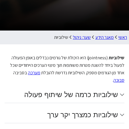
ראשי
מאגר הידע
שער: ניהול
שילוביות
שילוביות
(jointness) היא היכולת של גורמים נבדלים באופן הפעולה
לפעול ביחד להשגת מטרות משותפות תוך מיצוי הערכים הייחודיים שכל
אחד מן הגורמים מספק. השילוביות נדרשת להובלת
מערכה
בסביבה
סבוכה
.
שילוביות כרמה של שיתוף פעולה
שילוביות כמצרך יקר ערך