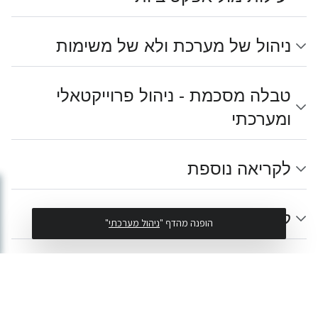
ניהול של מערכת ולא של משימות
טבלה מסכמת - ניהול פרוייקטאלי
ומערכתי
לקריאה נוספת
קישורים חיצוניים
הופנה מהדף "
ניהול מערכתי
"
מאגר הידע של דואלוג