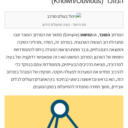
המוכר (Known/Obvious)
פס הייצור - בעיה מהעולם הידוע
המרחב
המוכר
, או
הפשוט
(Simple) מתאר את המרחב המוכר שבו
מתנהלת רוב העשיה הארגונית. במרחב זה, הסדר, ותהליכי הסיבה
והתוצאה הינם גלויים, וכבר פותחו הוראות הפעלה ביחס להתמודדויות
היומיות של הארגון. המרחב הפשוט הוא כזה שמאפשר רדוקציה של בעיה
למרכיביה, מציאת הרכיבים הבעייתיים, והתמודדות עמם בנפקד כדי
להרכיב מחדש את המערכת לפעולה תקינה. תפקידו של המנהל במרחב
הזה, הוא בראש ובראשונה ביצועי (בחיבור בין האתגרים העולים לכלים
שבידיו), מתוך חתירה מתמדת להתייעלות במתן המענים.