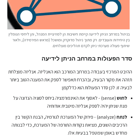
בניהול במרחב הניתן לידיעה קיימת חשיבות הן לפוזיציית המנהל, והן ליחסי הגומלין
בין היחידות והעובדים. רק מתוך ניהול מדוקדק ומושכל (מראש הפירמידה), ולאור
שיתוף פעולה מערכתי ניתן לקדם תהליכים מוצלחים.
סדר הפעולות במרחב הניתן לידיעה
ההיבט המרכזי בעבודה במרחב המורכב הוא האנליזה. אנליזה מוצלחת
תזהה את מקור הבעיה, ובהכרח תאפשר לספק את המענה הטוב ביותר
לבעיה זו. לכן סדר הפעולות הוא כדלקמן:
לחוש
(sense) - לאסוף את האינפורמציה ביחס לסוגיה הנדונה על
מנת שניתן יהיה לספק אנליזה מיטבית אודותיה
לנתח
(analyze) - פירוק של המערכת לגורמיה, הבנת הקשר בין
הרכיבים השונים, מציאת נקודות התורפה של המערכת, כדי לבנותה
מחדש באופן שמטפל בבעיות אלו.