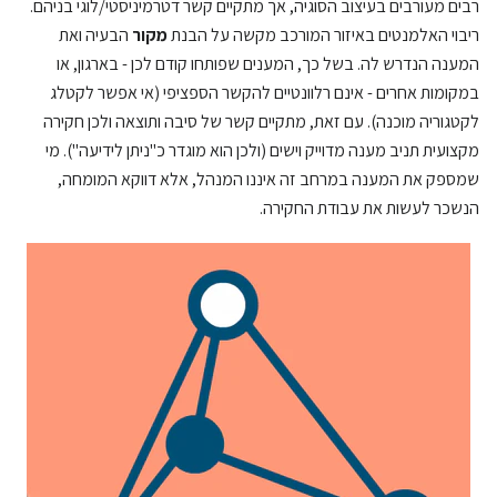
רבים מעורבים בעיצוב הסוגיה, אך מתקיים קשר דטרמיניסטי/לוגי בניהם.
ריבוי האלמנטים באיזור המורכב מקשה על הבנת
מקור
הבעיה ואת
המענה הנדרש לה. בשל כך, המענים שפותחו קודם לכן - בארגון, או
במקומות אחרים - אינם רלוונטיים להקשר הספציפי (אי אפשר לקטלג
לקטגוריה מוכנה). עם זאת, מתקיים קשר של סיבה ותוצאה ולכן חקירה
מקצועית תניב מענה מדוייק וישים (ולכן הוא מוגדר כ"ניתן לידיעה"). מי
שמספק את המענה במרחב זה איננו המנהל, אלא דווקא המומחה,
הנשכר לעשות את עבודת החקירה.