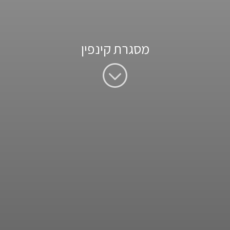
מסגרת קינפין