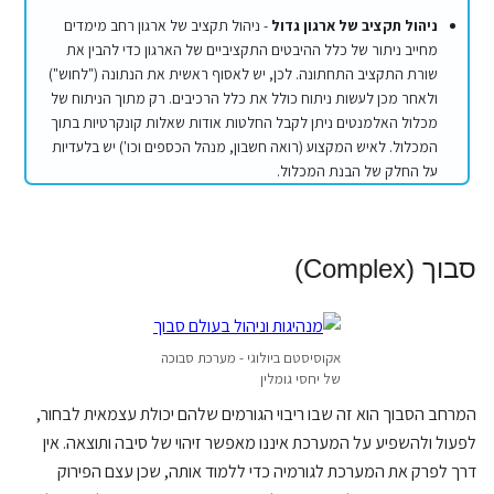
ניהול תקציב של ארגון גדול
- ניהול תקציב של ארגון רחב מימדים
מחייב ניתור של כלל ההיבטים התקציביים של הארגון כדי להבין את
שורת התקציב התחתונה. לכן, יש לאסוף ראשית את הנתונה ("לחוש")
ולאחר מכן לעשות ניתוח כולל את כלל הרכיבים. רק מתוך הניתוח של
מכלול האלמנטים ניתן לקבל החלטות אודות שאלות קונקרטיות בתוך
המכלול. לאיש המקצוע (רואה חשבון, מנהל הכספים וכו') יש בלעדיות
על החלק של הבנת המכלול.
סבוך (Complex)
אקוסיסטם ביולוגי - מערכת סבוכה
של יחסי גומלין
המרחב הסבוך הוא זה שבו ריבוי הגורמים שלהם יכולת עצמאית לבחור,
לפעול ולהשפיע על המערכת איננו מאפשר זיהוי של סיבה ותוצאה. אין
דרך לפרק את המערכת לגורמיה כדי ללמוד אותה, שכן עצם הפירוק